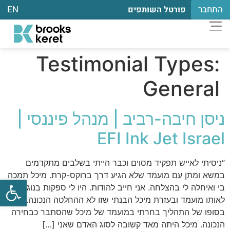
התחבר
EN
פורטל השותפים
Testimonial Types:
General
ניסן חיבה-רביב | מנהל פיננסי |
EFI Ink Jet Israel
“ניסיתי לאייש תפקיד מסוים וכבר הייתי בשלבים מתקדמים
במשא ומתן עם מועמד שלא הגיע דרך ברוקס-קרת. מיכל תמכה
פתח
בי ואיחלה לי בהצלחה. אני חייב להודות. היו לי ספקות בנוגע
לאותו מועמד ובעזרת מיכל הבנתי שזו לא ההחלטה הנכונה.
בסופו של התהליך בחרתי במועמד של מיכל שהסתבר כבחירה
הנכונה. מיכל היתה מאד קשובה לסוג האדם שאני […]