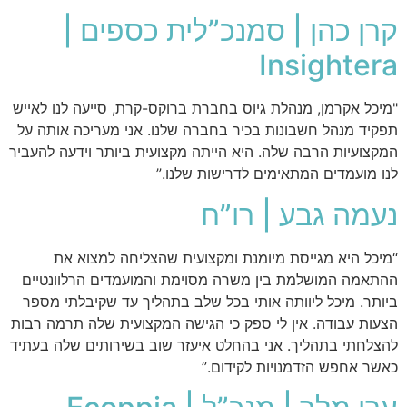
קרן כהן | סמנכ”לית כספים |
Insightera
"מיכל אקרמן, מנהלת גיוס בחברת ברוקס-קרת, סייעה לנו לאייש
תפקיד מנהל חשבונות בכיר בחברה שלנו. אני מעריכה אותה על
המקצועיות הרבה שלה. היא הייתה מקצועית ביותר וידעה להעביר
לנו מועמדים המתאימים לדרישות שלנו.”
נעמה גבע | רו”ח
“מיכל היא מגייסת מיומנת ומקצועית שהצליחה למצוא את
ההתאמה המושלמת בין משרה מסוימת והמועמדים הרלוונטיים
ביותר. מיכל ליוותה אותי בכל שלב בתהליך עד שקיבלתי מספר
הצעות עבודה. אין לי ספק כי הגישה המקצועית שלה תרמה רבות
להצלחתי בתהליך. אני בהחלט איעזר שוב בשירותים שלה בעתיד
כאשר אחפש הזדמנויות לקידום.”