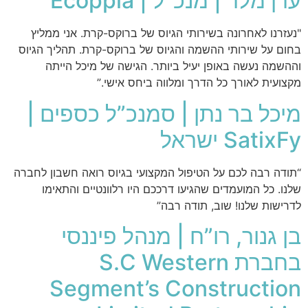
ערן מלר | מנכ”ל | Ecoppia
"נעזרנו לאחרונה בשירותי הגיוס של ברוקס-קרת. אני ממליץ
בחום על שירותי ההשמה והגיוס של ברוקס-קרת. תהליך הגיוס
וההשמה נעשה באופן יעיל ביותר. הגישה של מיכל הייתה
מקצועית לאורך כל הדרך ומלווה ביחס אישי.”
מיכל בר נתן | סמנכ”ל כספים |
SatixFy ישראל
“תודה רבה לכם על הטיפול המקצועי בגיוס רואה חשבון לחברה
שלנו. כל המועמדים שהגיעו דרככם היו רלוונטיים והתאימו
לדרישות שלנו! שוב, תודה רבה”
בן גנור, רו”ח | מנהל פיננסי
בחברת S.C Western
Segment’s Construction