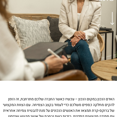
האדם הנכון במקום הנכון – עכשיו כאשר החברה שלכם מתרחבת, זה הזמן
להקים מחלקה כספים משלכם כדי לעמוד בקצב הצמיחה. עם הצוות המקצועי
של ברוקס-קרת תמצאו את האנשים הנכונים על מנת להבטיח צמיחה אחראית
עם תמיכה מקצועית קפדנית. בזכות רשת נרחבת של אנשי מקצוע שגייסנו