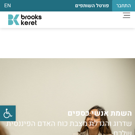
התחבר
EN
פורטל השותפים
פתח
השמת אנשי כספים
שדרוג והגדלת מצבת כוח האדם הפיננסית
שלכם