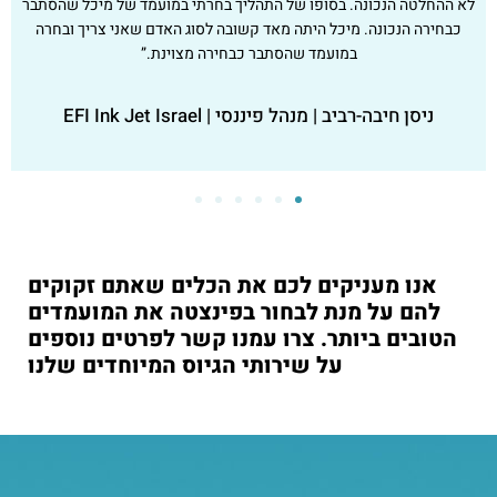
לא ההחלטה הנכונה. בסופו של התהליך בחרתי במועמד של מיכל שהסתבר
כבחירה הנכונה. מיכל היתה מאד קשובה לסוג האדם שאני צריך ובחרה
במועמד שהסתבר כבחירה מצוינת.”
ניסן חיבה-רביב | מנהל פיננסי | EFI Ink Jet Israel
6
5
4
3
2
1
אנו מעניקים לכם את הכלים שאתם זקוקים
להם על מנת לבחור בפינצטה את המועמדים
הטובים ביותר. צרו עמנו קשר לפרטים נוספים
על שירותי הגיוס המיוחדים שלנו