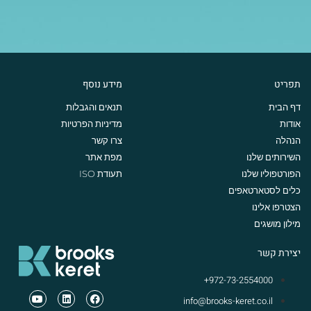
תפריט
מידע נוסף
דף הבית
תנאים והגבלות
אודות
מדיניות הפרטיות
הנהלה
צרו קשר
השירותים שלנו
מפת אתר
הפורטפוליו שלנו
תעודת ISO
כלים לסטארטאפים
הצטרפו אלינו
מילון מושגים
יצירת קשר
972-73-2554000+
info@brooks-keret.co.il