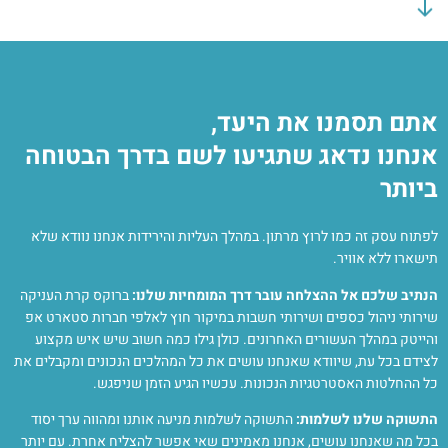
אתם תסמנו את היעד,
אנחנו נדאג שתגיעו לשם בדרך הבטוחה
ביותר
לפתוח עסק זה כמו לרוץ מרתון. במהלך העליות והירידות אנחנו נוודא שלא
תישארו ללא אוויר.
הנתיב שלכם אל ההצלחה עובר דרך המומחיות שלנו:
ברוקס קרת העניקה
שירותי ניהול כספים ושירותי חשבות במיקור חוץ לאלפי חברות סטארט אפ
והייטק במהלך העשורים האחרונים. כולן גילו כמה חשוב שיש איש מקצוע
לצידם בכל עת, שיוודא שאנחנו עושים את כל המהלכים הנכונים ומקבלים את
כל ההחלטות האסטרטגיות הנכונות. עכשיו הגיע הזמן שניפגש.
התשוקה שלנו לשלמות:
התשוקה לשלמות מניעה אותנו ומהווה ערך יסוד
בכל מה שאנחנו עושים, אנחנו מאמינים שאי אפשר להצליח אחרת. עם יותר