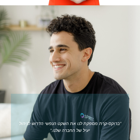
"ברוקס-קרת מספקת לנו את השקט הנפשי הדרוש לניהול
יעיל של החברה שלנו."