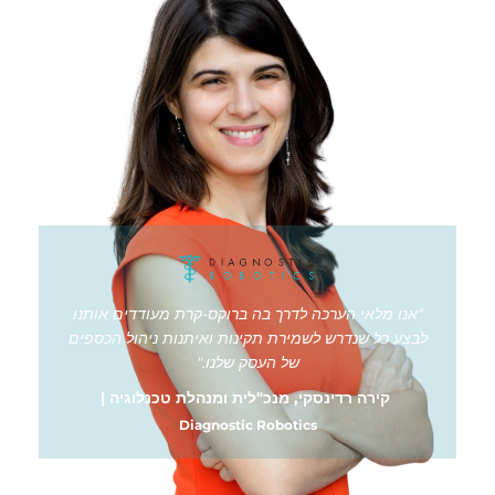
"אנו מלאי הערכה לדרך בה ברוקס-קרת מעודדים אותנו
לבצע כל שנדרש לשמירת תקינות ואיתנות ניהול הכספים
של העסק שלנו."
קירה רדינסקי, מנכ"לית ומנהלת טכנלוגיה |
Diagnostic Robotics