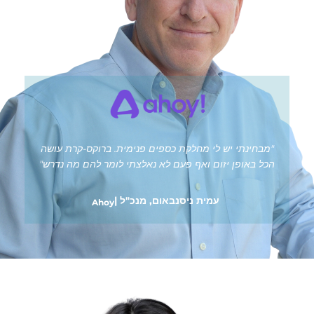
"מבחינתי יש לי מחלקת כספים פנימית. ברוקס-קרת עושה
הכל באופן יזום ואף פעם לא נאלצתי לומר להם מה נדרש"
עמית ניסנבאום, מנכ"ל |
Ahoy