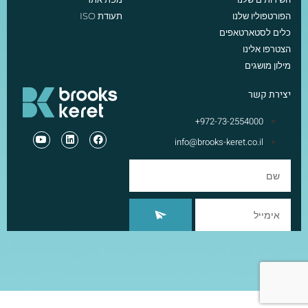
הפורטפוליו שלנו
תעודת ISO
כלים לסטארטאפים
הצטרפו אלינו
מילון מושגים
יצירת קשר
972-73-2554000+
info@brooks-keret.co.il