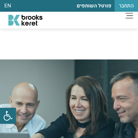
התחבר
EN
פורטל השותפים
פתח