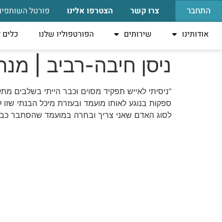
התחבר
צרו קשר
הצטרפו אלינו
פורטל השותפים
אודותינו
שירותים
הפורטפוליו שלנו
כלים 
ניסן חיבה-רביב | מנהל פיננסי | el
“ניסיתי לאייש תפקיד מסוים וכבר הייתי בשלבים מת
ספקות בנוגע לאותו מועמד ובעזרת מיכל הבנתי שזו
לסוג האדם שאני צריך ובחרה במועמד שהסתבר כבחי