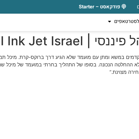
פודקאסט – Starter
לסטרטאפים
EFI Ink Jet Isra
קדמים במשא ומתן עם מועמד שלא הגיע דרך ברוקס-קרת. מיכל תמכה ב
 לא ההחלטה הנכונה. בסופו של התהליך בחרתי במועמד של מיכל ש
רה מצוינת.”