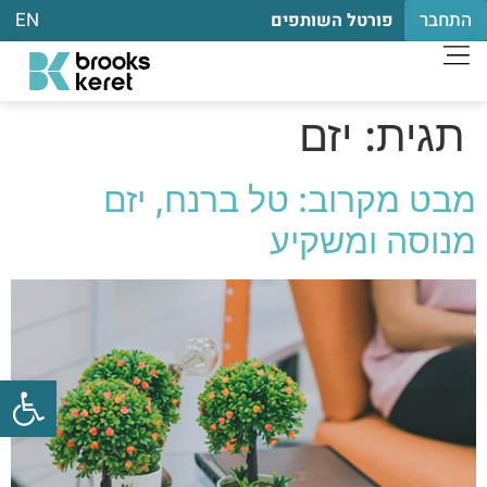
התחבר
EN
פורטל השותפים
תגית:
יזם
מבט מקרוב: טל ברנח, יזם
מנוסה ומשקיע
פתח