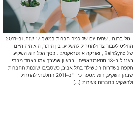
טל ברנח , שהיה יזם של כמה חברות במשך 17 שנה, וב–2011
החליט לעבור צד ולהתחיל להשקיע. בין היתר, הוא היה היזם
של BeInSync , ואורקה אינטראקטיב . בסך הכל הוא השקיע
כאנג'ל ב–13 סטארט־אפים. בראיון שנערך עמו באחד מבתי
הקפה בשדרות רוטשילד בתל אביב, כשסביבו שוכנות החברות
שבהן השקיע, הוא מספר כי "ב–2011 החלטתי להתחיל
ולהשקיע בחברות צעירות […]