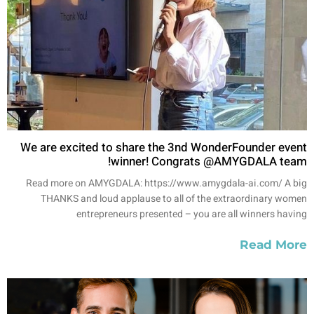
We are excited to share the 3nd WonderFounder event
winner! Congrats @AMYGDALA team!
Read more on AMYGDALA: https://www.amygdala-ai.com/ A big
THANKS and loud applause to all of the extraordinary women
entrepreneurs presented – you are all winners having
Read More