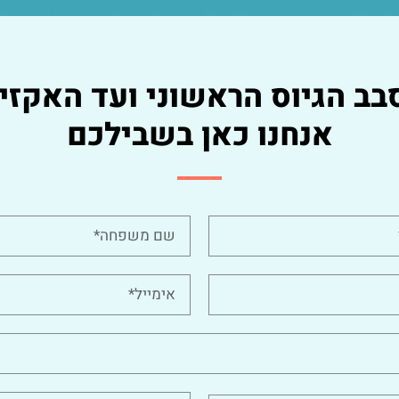
בב הגיוס הראשוני ועד האקזיט
אנחנו כאן בשבילכם