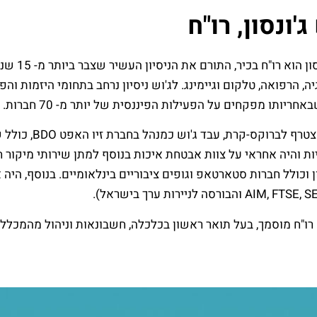
ג'ונסון, רו"ח
ג'וש ג'ונ
יה, הרפואה, טלקום וגיימינג. לג'וש ניסיון נרחב בתחומי היזמות וה
אחריותו מפקחים על הפעילות הפיננסית של יותר מ- 70 חברות.
ות והיה אחראי על צוות אבטחת איכות בנוסף למתן שירותי מיקור ח
ן וכולל חברות סטארטאפ וגופים ציבוריים בינלאומיים. בנוסף, הי
 רו"ח מוסמך, בעל תואר ראשון בכלכלה, חשבונאות וניהול מהמכל