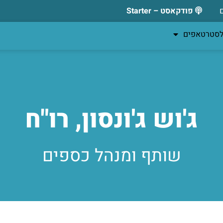
פודקאסט – Starter
לסטרטאפים
ג'וש ג'ונסון, רו"ח
שותף ומנהל כספים