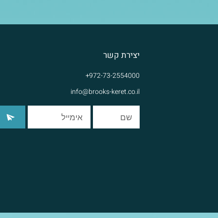
יצירת קשר
972-73-2554000+
info@brooks-keret.co.il