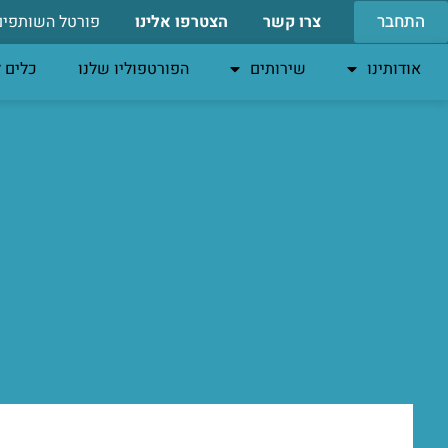
התחבר
צרו קשר
הצטרפו אלינו
פורטל השותפים
אודותינו
שירותים
הפורטפוליו שלנו
כלים 