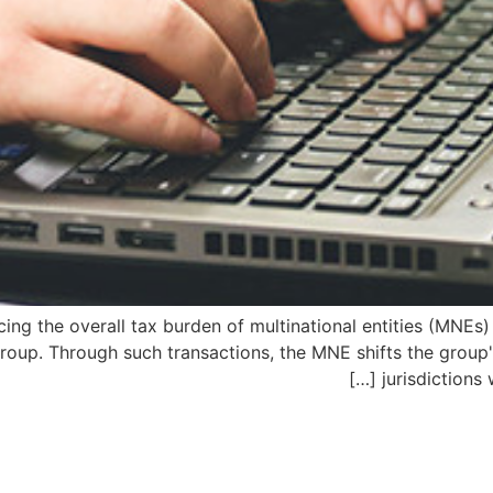
 the overall tax burden of multinational entities (MNEs) is
up. Through such transactions, the MNE shifts the group's 
jurisdictions 