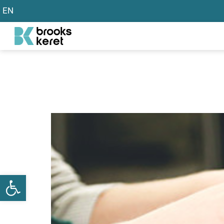
EN
פתח