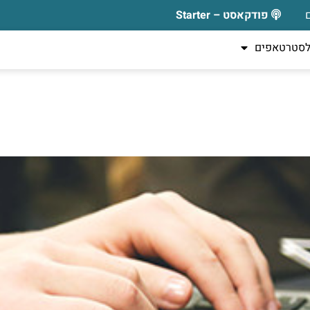
פודקאסט – Starter
לסטרטאפים