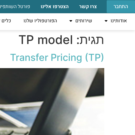
התחבר
צרו קשר
הצטרפו אלינו
פורטל השותפים
אודותינו
שירותים
הפורטפוליו שלנו
כלים 
תגית:
TP model
Transfer Pricing (TP)