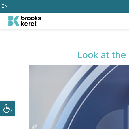
EN
Look at the
פתח