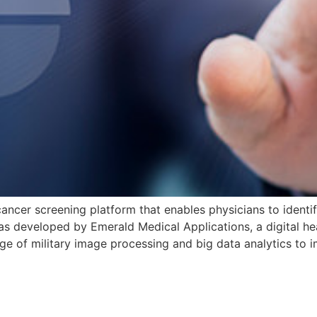
ncer screening platform that enables physicians to identify
 developed by Emerald Medical Applications, a digital heal
e of military image processing and big data analytics to imp