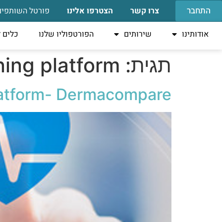
התחבר
צרו קשר
הצטרפו אלינו
פורטל השותפים
אודותינו
שירותים
הפורטפוליו שלנו
כלים 
תגית:
ning platform
platform- Dermacompare