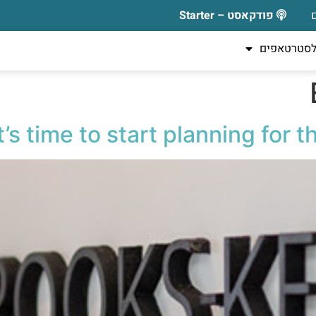
פודקאסט – Starter
לסטרטאפים
It’s time to start planning for 