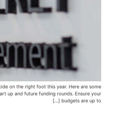
cide on the right foot this year. Here are some
tart up and future funding rounds. Ensure your
budgets are up to […]