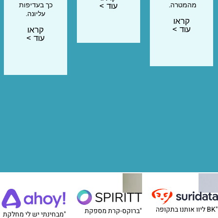
מהמטרה.
כך בעדיפות
עוד >
עליונה.
קראו
עוד >
קראו
עוד >
"BK ליוו אותנו בתקופה
"ברוקס-קרת מספקת
"מבחינתי יש לי מחלקת