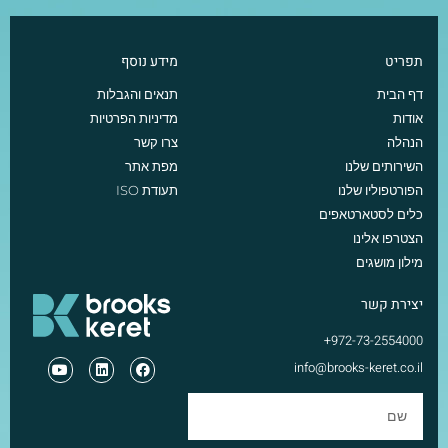
תפריט
מידע נוסף
דף הבית
תנאים והגבלות
אודות
מדיניות הפרטיות
הנהלה
צרו קשר
השירותים שלנו
מפת אתר
הפורטפוליו שלנו
תעודת ISO
כלים לסטארטאפים
הצטרפו אלינו
מילון מושגים
יצירת קשר
972-73-2554000+
info@brooks-keret.co.il