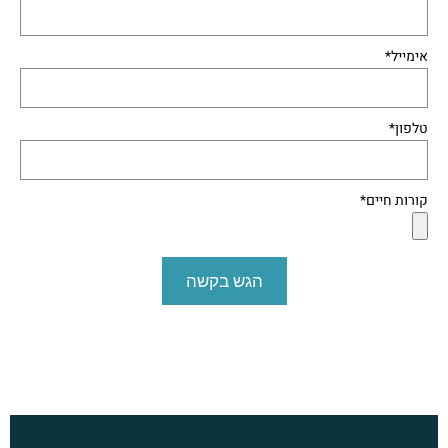
אימייל*
טלפון*
קורות חיים*
הגש בקשה