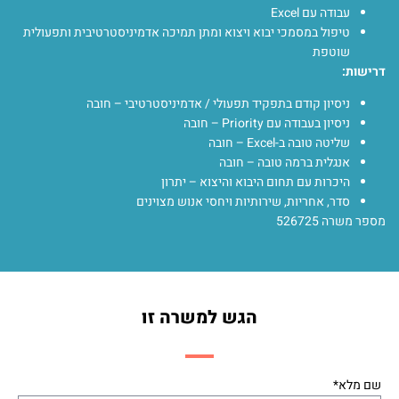
עבודה עם Excel
טיפול במסמכי יבוא ויצוא ומתן תמיכה אדמיניסטרטיבית ותפעולית
שוטפת
דרישות:
ניסיון קודם בתפקיד תפעולי / אדמיניסטרטיבי – חובה
ניסיון בעבודה עם Priority – חובה
שליטה טובה ב-Excel – חובה
אנגלית ברמה טובה – חובה
היכרות עם תחום היבוא והיצוא – יתרון
סדר, אחריות, שירותיות ויחסי אנוש מצוינים
מספר משרה 526725
הגש למשרה זו
שם מלא*