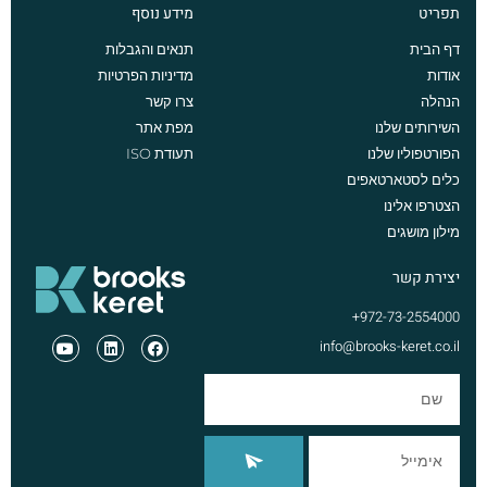
תפריט
מידע נוסף
דף הבית
תנאים והגבלות
אודות
מדיניות הפרטיות
הנהלה
צרו קשר
השירותים שלנו
מפת אתר
הפורטפוליו שלנו
תעודת ISO
כלים לסטארטאפים
הצטרפו אלינו
מילון מושגים
יצירת קשר
972-73-2554000+
info@brooks-keret.co.il