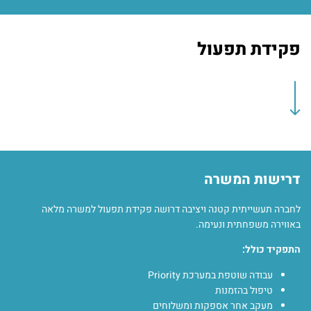
פקידת תפעול
דרישות המשרה
לחברה תעשייתית קטנה ויציבה דרושה פקידת תפעול למשרה מלאה
באווירה משפחתית ונעימה.
התפקיד כולל:
עבודה שוטפת במערכת Priority
טיפול בהזמנות
מעקב אחר אספקות ומשלוחים