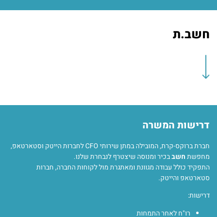
חשב.ת
דרישות המשרה
חברת ברוקס-קרת, המובילה במתן שירותי CFO לחברות הייטק וסטארטאפ,
מחפשת
חשב
בכיר ומנוסה שיצטרף לנבחרת שלנו.
התפקיד כולל עבודה מגוונת ומאתגרת מול לקוחות החברה, חברות
סטארטאפ והייטק.
דרישות:
רו"ח לאחר התמחות