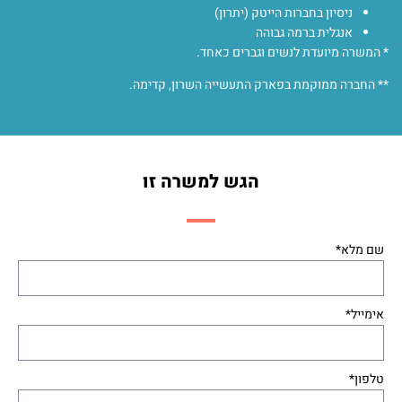
ניסיון בחברות הייטק (יתרון)
אנגלית ברמה גבוהה
* המשרה מיועדת לנשים וגברים כאחד.
** החברה ממוקמת בפארק התעשייה השרון, קדימה.
הגש למשרה זו
שם מלא*
אימייל*
טלפון*