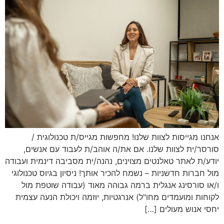
אנחנו מגייסות לצוות שלנו! מחפשות מגייס/ת טכנולוגית /
סורסר/ית לצוות שלנו. אם את/ה אוהב/ת לעבוד עם אנשים,
יודע/ת לאתר טאלנטים מצוינים, נהנה/ית מסביבה דינמית ועבודה
מול חברות חדשניות – נשמח להכיר אותך! ניסיון בגיוס טכנולוגי
ו/או סורסינג אנגלית ברמה גבוהה מאוד (עבודה שוטפת מול
לקוחות ומועמדים מחו"ל) אנרגטיות, יוזמה ויכולת הנעה עצמית
יחסי אנוש מעולים […]