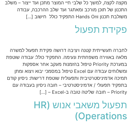
מקצה לקצה, למשך כל שלבי חיי המוצר מתכן ועד ייצור – משלב
התכנון של תוכן מורכב ומאתגר ועד שלב ההרכבה, עבודה
משולבת תכנון וHands On התפקיד כולל חישוב […]
פקידת תפעול
לחברה תעשייתית קטנה ויציבה דרושה פקידת תפעול למשרה
מלאה באווירה משפחתית ונעימה. התפקיד כולל: עבודה שוטפת
במערכת Priority טיפול בהזמנות מעקב אחר אספקות
ומשלוחים עבודה עם Excel טיפול במסמכי יבוא ויצוא ומתן
תמיכה אדמיניסטרטיבית ותפעולית שוטפת דרישות: ניסיון קודם
בתפקיד תפעולי / אדמיניסטרטיבי – חובה ניסיון בעבודה עם
Priority – חובה שליטה טובה ב-Excel – […]
תפעול משאבי אנוש (HR
Operations)