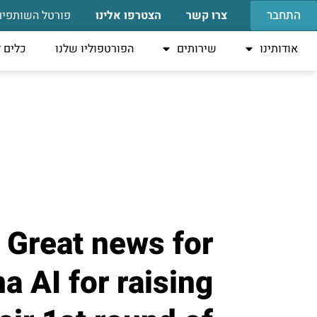
התחבר
צרו קשר
הצטרפו אלינו
פורטל השותפים
אודותינו
שירותים
הפורטפוליו שלנו
כלים 
Great news for
a AI for raising