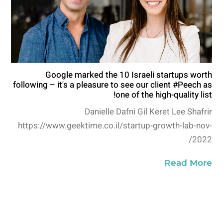
Google marked the 10 Israeli startups worth
following – it's a pleasure to see our client #Peech as
one of the high-quality list!
Danielle Dafni Gil Keret Lee Shafrir
https://www.geektime.co.il/startup-growth-lab-nov-
2022/
Read More