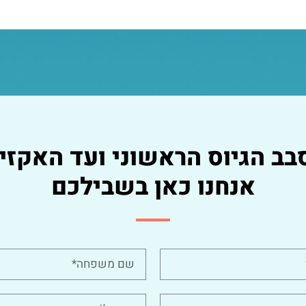
בב הגיוס הראשוני ועד האקזיט
אנחנו כאן בשבילכם