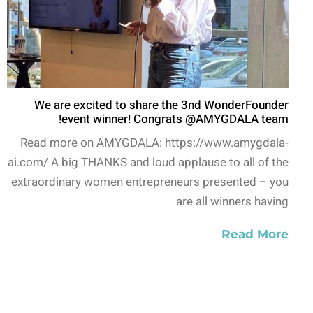
We are excited to share the 3nd WonderFounder
event winner! Congrats @AMYGDALA team!
Read more on AMYGDALA: https://www.amygdala-
ai.com/ A big THANKS and loud applause to all of the
extraordinary women entrepreneurs presented – you
are all winners having
Read More