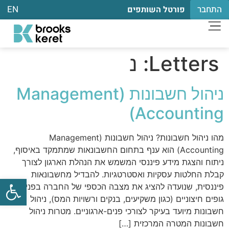
התחבר
EN
פורטל השותפים
Letters:
נ
ניהול חשבונות (Management
Accounting)
מהו ניהול חשבונות? ניהול חשבונות (Management
Accounting) הוא ענף בתחום החשבונאות שמתמקד באיסוף,
ניתוח והצגת מידע פיננסי המשמש את הנהלת הארגון לצורך
קבלת החלטות עסקיות ואסטרטגיות. להבדיל מחשבונאות
פתח
פיננסית, שנועדה להציג את מצבה הכספי של החברה בפני
גופים חיצוניים (כגון משקיעים, בנקים ורשויות המס), ניהול
חשבונות מיועד בעיקר לצורכי פנים-ארגוניים. מטרות ניהול
חשבונות המטרה המרכזית […]