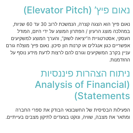
נאום פיץ’ (Elevator Pitch)
נאום פיץ’ הוא הצגה קצרה, הנמשכת לרוב 30 עד 60 שניות,
במהלכה מוצג הרעיון / הפתרון המוצע על ידי היזם, המודל
העסקי, אסטרטגיית ה”יציאה לשוק”, והערך המוצע למשקיעים
אפשריים כגון אנג’לים או קרנות הון סיכון. נאום פיץ’ מוצלח גורם
עניין בקרב המשקיעים וגורם להם לרצות לדעת מידע נוסף על
ההזדמנות.
ניתוח הצהרות פיננסיות
(Analysis of Financial
Statements)
הפעילות הבסיסית של החשבונאי הבודק את ספרי החברה
ומתאר את מצבה, שוויה, ונוקט בצעדים לתיקון מצבים בעייתיים.