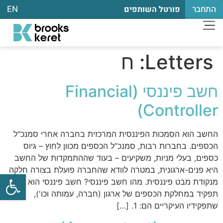
התחבר
EN
פורטל השותפים
Letters:
ח
חשב פיננסי (Financial
Controller)
החשב הוא הסמכות הפיננסית המרכזית בחברה אחרי סמנכ"ל
הכספים. בחברות רבות, סמנכ”ל הכספים מכוון לחוץ – גיוס
כספים, בעלי מניות, משקיעים – בעוד שההתמקדות של החשב
היא פנים-ארגונית, במטרה לוודא שהחברה פועלת בצורה חלקה
פתח
מנקודת מבט פיננסית. מהו חשב פיננסי? חשב פיננסי הוא
תפקיד במחלקת הכספים של ארגון (חברה, עמותה וכו'),
שתפקידיו העיקריים הם: 1. […]