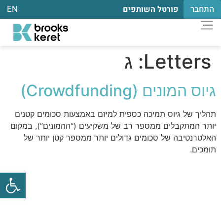
התחבר
EN
פורטל השותפים
Letters:
ג
גיוס המונים (Crowdfunding)
תהליך של גיוס תמיכה כספית למיזם באמצעות סכומים קטנים
יותר המתקבלים ממספר רב של משקיעים (“ההמונים”), במקום
האלטרנטיבה של סכומים גדולים יותר ממספר קטן יותר של
תומכים.
פתח