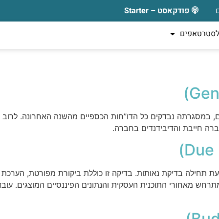
פודקאסט – Starter
לסטרטאפים
ים, במסגרתה נבדקים כל הדו”חות הכספיים מהשנה האחרונה. לרוב ממ
רה חייבת והדיבידנדים בחברה.
תחילה בדיקת נאותות. בדיקה זו כוללת ביקורת מפורטת, הערכת הק
חש מאחורי התוכנית העסקית והנתונים הפיננסיים המוצגים. עובדי