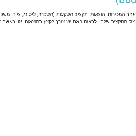
ר המכירות, הוצאות, תקציב השקעות (השכרה, ליסינג, ציוד, משכור
ל התקציב שלהן ולראות האם יש צורך לקצץ בהוצאות, או, כאשר הן מ