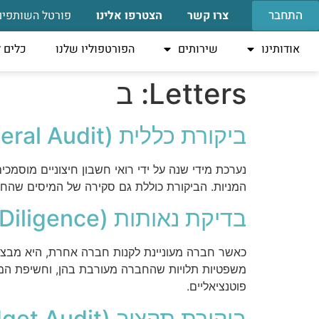
התחבר
צרו קשר
הצטרפו אלינו
פורטל השותפים
אודותינו
שירותים
הפורטפוליו שלנו
כלים 
Letters:
ב
ביקורת כללית (General Audit)
נערכת מידי שנה על ידי רואי חשבון חיצוניים מוסמכ
המניות. הביקורת כוללת גם סקירה של המיסים שהחב
בדיקת נאותות (Due Diligence)
כאשר חברה מעוניינת לקנות חברה אחרת, היא מבצעת 
משפטיות תלויות שהחברה מעורבת בהן, וחשיפת המתר
פוטנציאליים.
ביקורת תקציב (Budget Audit)