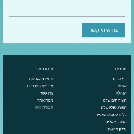
צרו איתי קשר
תפריט
מידע נוסף
דף הבית
תנאים והגבלות
אודות
מדיניות הפרטיות
הנהלה
צרו קשר
השירותים שלנו
מפת אתר
הפורטפוליו שלנו
תעודת ISO
כלים לסטארטאפים
הצטרפו אלינו
מילון מושגים