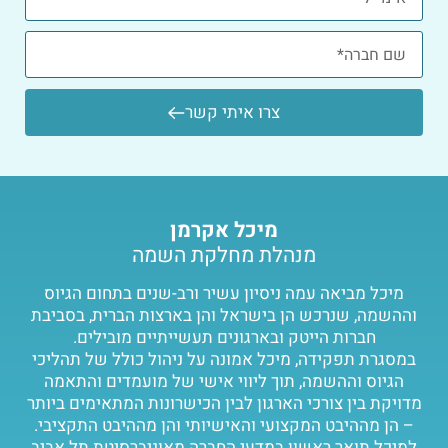
צרו איתי קשר
מיכל אקרמן
מנהלת מחלקת השמה
מיכל מביאה עמה ניסיון עשיר ורב-שנים בתחום הגיוס
וההשמה, שנרכש הן בישראל והן בארצות הברית, בסביבת
חברות הייטק ובארגונים תעשייתיים מובילים.
במסגרת תפקידה, מיכל אמונה על ניהול כולל של תהליכי
הגיוס וההשמה, תוך ליווי אישי של מועמדים והתאמה
מדויקת בין צורכי הארגון לבין הכישרונות המתאימים ביותר
– הן מההיבט המקצועי והאישיותי והן מההיבט התקציבי.
למיכל תואר ראשון במדעי החברה מאוניברסיטת תל אביב