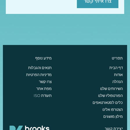
צרו איתי קשר
תפריט
מידע נוסף
דף הבית
תנאים והגבלות
אודות
מדיניות הפרטיות
הנהלה
צרו קשר
השירותים שלנו
מפת אתר
הפורטפוליו שלנו
תעודת ISO
כלים לסטארטאפים
הצטרפו אלינו
מילון מושגים
יצירת קשר