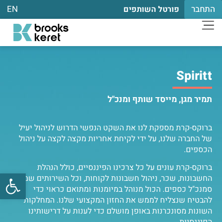
התחבר
EN
פורטל השותפים
Spiritt
תמיר מגן, מייסד שותף ומנכ"ל
ברוקס-קרת מספקת לנו את השקט הנפשי הדרוש לניהול יעיל
של החברה שלנו, על ידי לקיחת אחריות מקצה לקצה על ניהול
הכספים.
ברוקס-קרת עונים על כל צרכינו הפיננסיים, כולל הנהלת
פתח
החשבונות, שכר, ניהול חשבונות לקוחות, וכל השירותים שמבצע
סמנכ"ל כספים. הכול מנוהל במיומנות ומתואם כראוי כדי
להבטיח שנצליח לממש את החזון המקצועי שלנו. המחלקות
השונות מסונכרנות באופן מושלם כדי לענות על דרישותינו