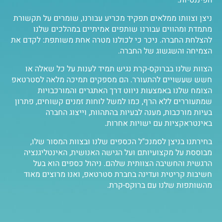
הפיננסיות.
ניצן וצוותו ממלאים תפקיד מכריע עבורנו, שומרים על תקשורת
מתמדת ומהווים עבורנו שותפים אמיתיים במהלכים שלנו
להצלחת החברה. ניכר כי לכולנו מטרה אחת משותפת: לקדם את
הצמיחה והשגשוג של החברה.
הצוות שלנו בברוקס-קרת נגיש תמיד לענות על כל שאלה או
חשש שעשויים להתעורר. הם מספקים תמיכה מלאה לסטרטאפ
הצומח שלנו באמצעות ניווט דרך האתגרים והמורכבויות
שמתעוררים ללא הרף, כמו למשל לוחות זמנים קשוחים, פתרון
בעיות מורכבות, מענה לבעיות בהתהוות, וייצוג החברה
באינטראקציות עם ישויות אחרות.
בחירתנו בניצן לסמנכ"ל הכספים שלנו ובצוות המסור שלו,
מבוססת על מקצועיותם ועל הגישה האנושית, האינטליגנציה
הרגשית והחשיבה הצוותית שלהם. ניהול כספים הוא בעל
חשיבות קריטית ועדינה בחברת סטרטאפ, ואנו מרוצים מאוד
מהשותפות שלנו עם ברוקס-קרת.