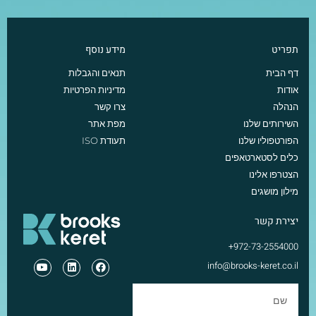
תפריט
מידע נוסף
דף הבית
תנאים והגבלות
אודות
מדיניות הפרטיות
הנהלה
צרו קשר
השירותים שלנו
מפת אתר
הפורטפוליו שלנו
תעודת ISO
כלים לסטארטאפים
הצטרפו אלינו
מילון מושגים
יצירת קשר
972-73-2554000+
info@brooks-keret.co.il