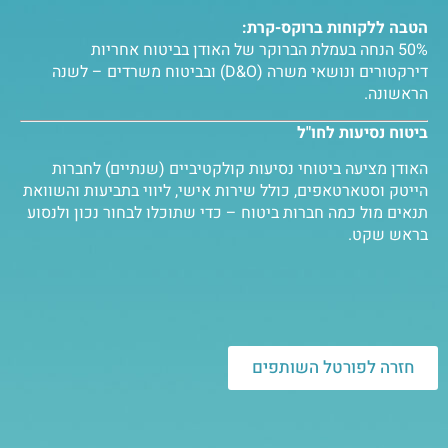
הטבה ללקוחות ברוקס-קרת:
50% הנחה בעמלת הברוקר של האודן בביטוח אחריות
דירקטורים ונושאי משרה (D&O) ובביטוח משרדים – לשנה
הראשונה.
ביטוח נסיעות לחו"ל
האודן מציעה ביטוחי נסיעות קולקטיביים (שנתיים) לחברות
הייטק וסטארטאפים, כולל שירות אישי, ליווי בתביעות והשוואת
תנאים מול כמה חברות ביטוח – כדי שתוכלו לבחור נכון ולנסוע
בראש שקט.
חזרה לפורטל השותפים