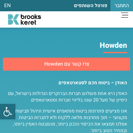
התחבר
EN
פורטל השותפים
Howden
צרו קשר עם Howden
האודן – ביטוח חכם לסטארטאפים
האודן היא אחת משלוש חברות הברוקרים הגדולות בישראל, עם
ניסיון של מעל 20 שנה בליווי חברות וסטארטאפים.
פתח
אנו מציעים פתרונות ביטוח מותאמים אישית וניהול תביעות
מקצועי – תוך מחויבות מלאה ללקוח ולא לחברות הביטוח.
אצלנו תמצאו את הכיסוי הנכון ביותר, מהמבטח האמין ביותר,
ובמחיר הטוב ביותר.