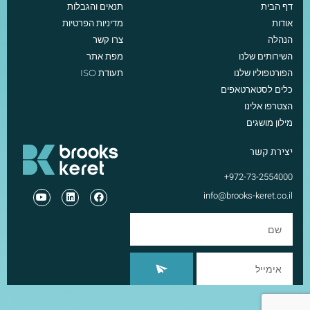
דף הבית
תנאים והגבלות
אודות
מדיניות הפרטיות
הנהלה
צרו קשר
השירותים שלנו
מפת אתר
הפורטפוליו שלנו
תעודת ISO
כלים לסטארטאפים
הצטרפו אלינו
מילון מושגים
יצירת קשר
972-73-2554000+
info@brooks-keret.co.il