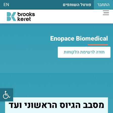
התחבר
EN
פורטל השותפים
Enopace Biomedical
חזרה לרשימת הלקוחות
פתח
מסבב הגיוס הראשוני ועד