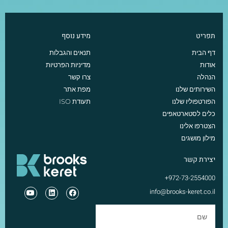
תפריט
מידע נוסף
דף הבית
תנאים והגבלות
אודות
מדיניות הפרטיות
הנהלה
צרו קשר
השירותים שלנו
מפת אתר
הפורטפוליו שלנו
תעודת ISO
כלים לסטארטאפים
הצטרפו אלינו
מילון מושגים
יצירת קשר
972-73-2554000+
info@brooks-keret.co.il