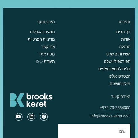
תפריט
מידע נוסף
דף הבית
תנאים והגבלות
אודות
מדיניות הפרטיות
הנהלה
צרו קשר
השירותים שלנו
מפת אתר
הפורטפוליו שלנו
תעודת ISO
כלים לסטארטאפים
הצטרפו אלינו
מילון מושגים
יצירת קשר
972-73-2554000+
info@brooks-keret.co.il