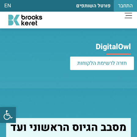
התחבר
EN
פורטל השותפים
DigitalOwl
חזרה לרשימת הלקוחות
פתח
מסבב הגיוס הראשוני ועד