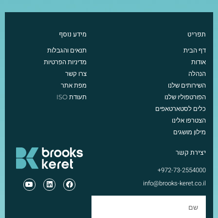
תפריט
מידע נוסף
דף הבית
תנאים והגבלות
אודות
מדיניות הפרטיות
הנהלה
צרו קשר
השירותים שלנו
מפת אתר
הפורטפוליו שלנו
תעודת ISO
כלים לסטארטאפים
הצטרפו אלינו
מילון מושגים
יצירת קשר
972-73-2554000+
info@brooks-keret.co.il