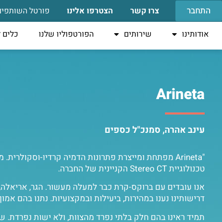
התחבר
צרו קשר
הצטרפו אלינו
פורטל השותפים
אודותינו
שירותים
הפורטפוליו שלנו
כלים 
Arineta
עינב אהרה, סמנכ"ל כספים
טכנולוגיית Stereo CT הקניינית של החברה.
אנו עובדים עם ברוקס-קרת כבר למעלה מעשור. הגר, אריאלה, ר
דרישותינו נענו במהירות, ביעילות ובמקצועיות. נתנו בהם אמו
תמיד ראינו בהם חלק בלתי נפרד מהצוות, ולא ישות נפרדת. 