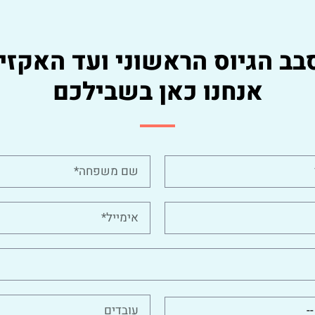
בב הגיוס הראשוני ועד האקזיט
אנחנו כאן בשבילכם