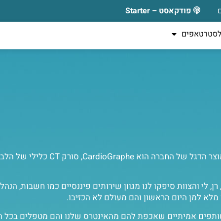
פודקאסט – Starter
לסטרטאפים
"Arineta מפתחת ומייצרת פתרונות הדמיה קרדיו-ו
ן, לי והצוות סיפקו לנו מגוון שירותים פיננסיים כמו חשבות, הנה
ן מלא למן היום הראשון והם מעולם לא הכזיבו.
שותפים אמיתיים שאכפת להם מהאינטרס שלנו והם מטפלים בכל הה