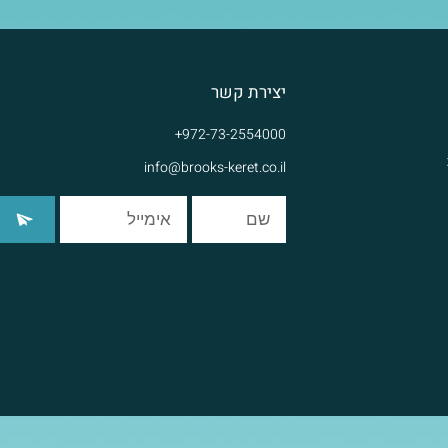
יצירת קשר
972-73-2554000+
info@brooks-keret.co.il