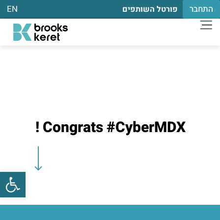
התחבר
EN
פורטל השותפים
Congrats #CyberMDX !
פתח