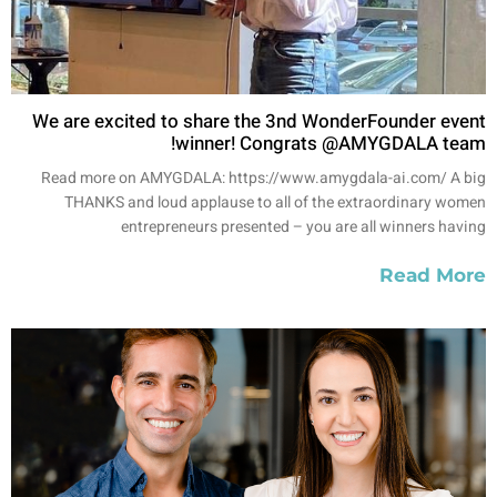
We are excited to share the 3nd WonderFounder event
winner! Congrats @AMYGDALA team!
Read more on AMYGDALA: https://www.amygdala-ai.com/ A big
THANKS and loud applause to all of the extraordinary women
entrepreneurs presented – you are all winners having
Read More