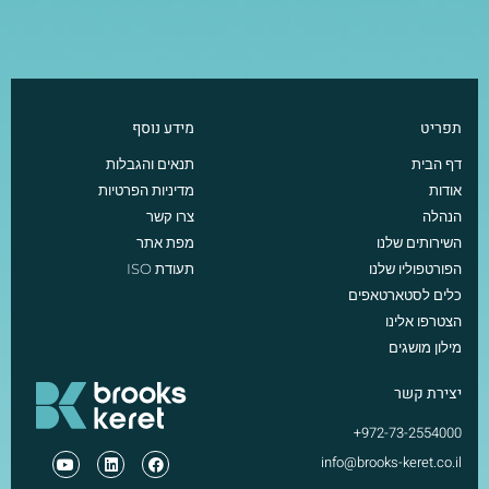
תפריט
מידע נוסף
דף הבית
תנאים והגבלות
אודות
מדיניות הפרטיות
הנהלה
צרו קשר
השירותים שלנו
מפת אתר
הפורטפוליו שלנו
תעודת ISO
כלים לסטארטאפים
הצטרפו אלינו
מילון מושגים
יצירת קשר
972-73-2554000+
info@brooks-keret.co.il