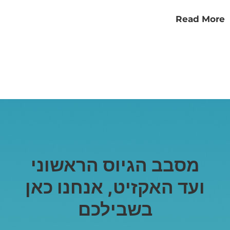
Read More
מסבב הגיוס הראשוני
ועד האקזיט, אנחנו כאן
בשבילכם