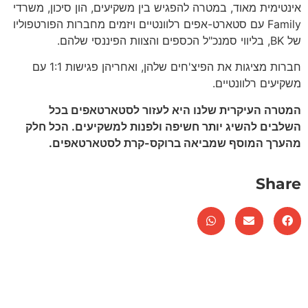
אינטימית מאוד, במטרה להפגיש בין משקיעים, הון סיכון, משרדי
Family עם סטארט-אפים רלוונטיים ויזמים מחברות הפורטפוליו
של BK, בליווי סמנכ"ל הכספים והצוות הפיננסי שלהם.
חברות מציגות את הפיצ'חים שלהן, ואחריהן פגישות 1:1 עם
משקיעים רלוונטיים.
המטרה העיקרית שלנו היא לעזור לסטארטאפים בכל
השלבים להשיג יותר חשיפה ולפנות למשקיעים. הכל חלק
מהערך המוסף שמביאה ברוקס-קרת לסטארטאפים.
Share