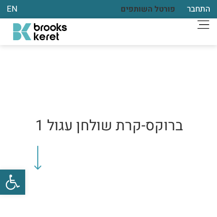
התחבר
EN
פורטל השותפים
ברוקס-קרת שולחן עגול 1
פתח