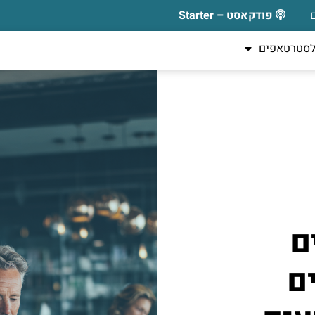
פודקאסט – Starter
לסטרטאפים
ם
ם