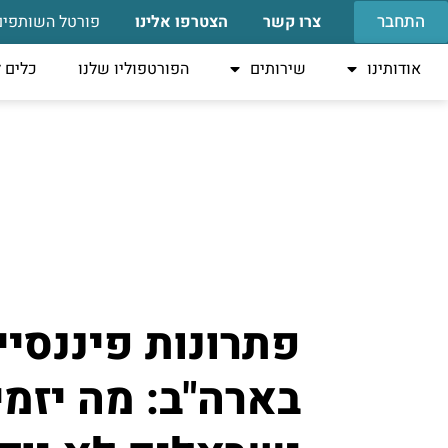
התחבר
צרו קשר
הצטרפו אלינו
פורטל השותפים
אודותינו
שירותים
הפורטפוליו שלנו
כלים 
פתרונות פיננסיי
בארה"ב: מה יזמי