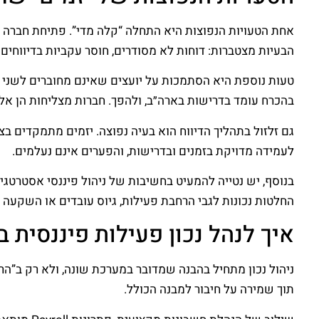
אחת הטעויות הנפוצות היא התחלה “קלה מדי”. פתיחת חברה נ
הבעיות מצטברות: דוחות לא מסודרים, חוסר עקביות בדיווחים
טעות נוספת היא הסתמכות על יועצים שאינם מחוברים לשני 
בהכרח עומד בדרישות בארה״ב, ולהפך. חברות מצליחות הן אל
גם זלזול בתהליך הדיווח הוא בעיה נפוצה. יזמים מתמקדים בצ
לעמידה מדויקת בזמנים ובדרישות, והפערים אינם נעלמים.
בנוסף, יש נטייה להמעיט בחשיבות של ניהול פיננסי אסטרטג
החלטות נכונות לגבי הרחבת פעילות, גיוס עובדים או השקעה
איך לנהל נכון פעילות פיננסית 
ניהול נכון מתחיל בהבנה שמדובר במערכת שונה, ולא רק ב”
תוך שמירה על חיבור למבנה הכולל.