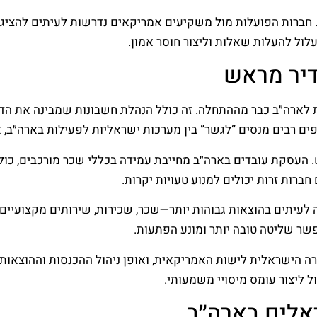
ם. חברות הפועלות מול משקיעים אמריקאים נדרשות לעיתים להציג
לול להעלות שאלות וליצור חוסר אמון.
דיר מראש
ת לארה״ב כבר מההתחלה. זה כולל הנהלת חשבונות שמבינה את ה
פים רבים מנסים “לגשר” בין מערכות ישראליות לפעילות בארה״ב, 
 העסקת עובדים בארה״ב מחייבת עמידה בכללי שכר מורכבים, כולל נ
פשר שליטה טובה יותר ומונע הפתעות.
רה הישראלית לישות האמריקאית, ואופן ניהול ההכנסות וההוצאות מ
ל ליצור עומס מיסויי משמעותי.
ראלים בארה״ב