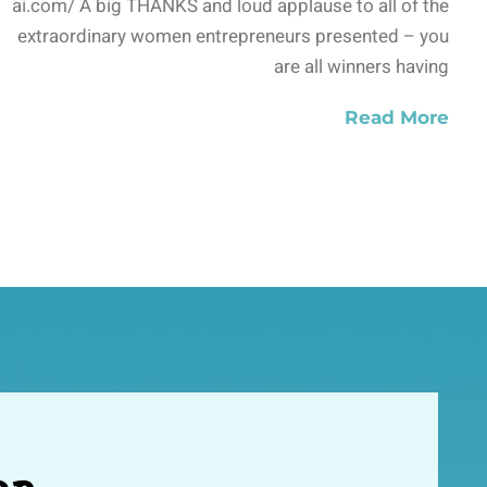
ai.com/ A big THANKS and loud applause to all of the
extraordinary women entrepreneurs presented – you
are all winners having
Read More