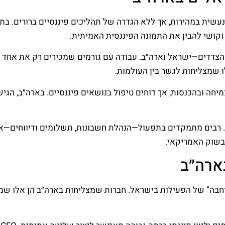
עשית במהירות, אך ללא הגדרה של תהליכים פיננסיים ברורים. בתח
 וקושי להבין את התמונה הפיננסית האמיתית.
הצדדים—ישראל וארה״ב. עבודה עם גורמים שמכירים רק את אחד ה
ו שמצליחות לגשר בין העולמות.
מיחה ובהכנסות, אך דוחים טיפול בנושאים פיננסיים. בארה״ב, הגי
י. רבים מתמקדים בתפעול—הנהלת חשבונות, תשלומים ודיווחים—א
 בשוק האמריקאי.
בארה״ב
הרחבה” של הפעילות בישראל. חברות שמצליחות בארה״ב הן אלו ש