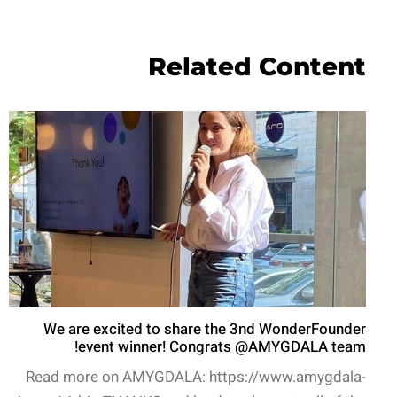
Related Content
We are excited to share the 3nd WonderFounder
event winner! Congrats @AMYGDALA team!
Read more on AMYGDALA: https://www.amygdala-