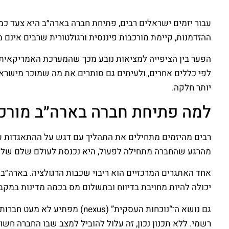
עבור יזמים ישראלים רבים, פתיחת חברה בארה״ב היא צעד כמ
ההזדמנות, קיימת מורכבות פיננסית ורגולטורית שרבים אינם
הפער בין הציפייה למציאות נובע מכך שהמערכת האמריקאית אי
לפי כללים אחרים, ולעיתים גם סותרים את מה שמוכר מישראל
יותר חלקה.
למה פתיחת חברה בארה״ב מורכ
רבים מהיזמים מתחילים את התהליך עם דגש על ההתאגדות עצ
מהרגע שהחברה מתחילה לפעול, היא נכנסת לעולם שלם של חובות
אחד האתגרים המרכזיים הוא ריבוי שכבות הרגולציה. בארה״
יכולה להיות מחויבת בדיווח ובתשלום מס בכמה מדינות במקב
רשמי. ללא תכנון נכון, זה עלול להוביל למצב שבו החברה חשו