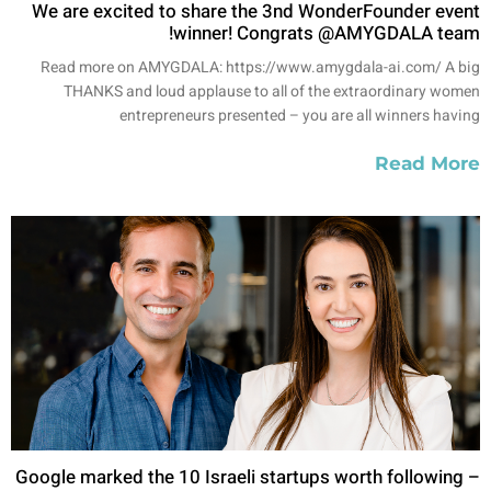
We are excited to share the 3nd WonderFounder event
winner! Congrats @AMYGDALA team!
Read more on AMYGDALA: https://www.amygdala-ai.com/ A big
THANKS and loud applause to all of the extraordinary women
entrepreneurs presented – you are all winners having
Read More
Google marked the 10 Israeli startups worth following –