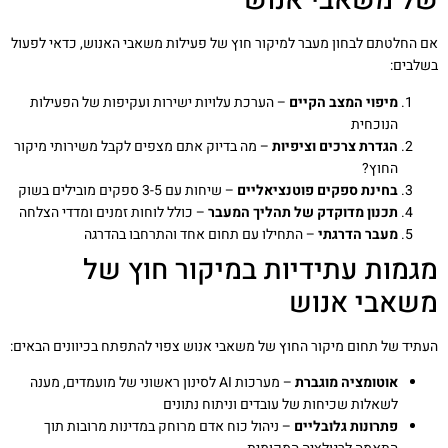
של משאבי אנוש
אם החלטתם לבחון מעבר למיקור חוץ של פעילות משאבי האנוש, כדאי לפעול
בשלבים:
מיפוי המצב הקיים
– הערכת עלויות ישירות ועקיפות של הפעילות
הנוכחית
הגדרת צרכים וציפיות
– מה בדיוק אתם מצפים לקבל משירותי מיקור
החוץ?
בחינת ספקים פוטנציאליים
– שיחות עם 3-5 ספקים מובילים בשוק
תכנון מדוקדק של תהליך המעבר
– כולל לוחות זמנים ומדדי הצלחה
מעבר הדרגתי
– התחילו עם תחום אחד והתרחבו בהדרגה
מגמות עתידיות במיקור חוץ של
משאבי אנוש
העתיד של תחום מיקור החוץ של משאבי אנוש צפוי להתפתח בכיוונים הבאים:
אוטומציה מוגברת
– מערכות AI לסינון ראשוני של מועמדים, מענה
לשאלות שכיחות של עובדים וניתוח נתונים
פתרונות גלובליים
– ניהול כוח אדם מרוחק במדינות מרובות תוך