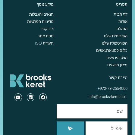
תפריט
מידע נוסף
דף הבית
תנאים והגבלות
אודות
מדיניות הפרטיות
הנהלה
צרו קשר
השירותים שלנו
מפת אתר
הפורטפוליו שלנו
תעודת ISO
כלים לסטארטאפים
הצטרפו אלינו
מילון מושגים
יצירת קשר
972-73-2554000+
info@brooks-keret.co.il