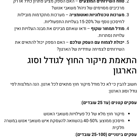
טווח השירותים המוצעים
– האם הספק מציע פתרון כולל או רק
מרכיבים מסוימים של ניהול משאבי אנוש?
מערכות טכנולוגיות ואוטומציה
– מערכות מתקדמות מובילות
לחיסכון נוסף של 15-20% בעלויות התפעוליות.
מודל תמחור שקוף
– ודאו שאתם מבינים את מבנה העלויות ואין
עלויות נסתרות.
יכולת לצמוח עם העסק שלכם
– האם הספק יכול להתאים את
השירותים לצמיחה עתידית של הארגון?
התאמת מיקור החוץ לגודל וסוג
הארגון
חשוב להבין כי לא כל מודל מיקור חוץ מתאים לכל ארגון. הנה המלצות לפי
גודל וסוג הארגון:
עסקים קטנים (עד 25 עובדים)
:
מיקור חוץ מלא של כל פעילויות משאבי האנוש
חיסכון ממוצע: 40-50% בהשוואה להעסקת איש משאבי אנוש במשרה
חלקית
עסקים בינוניים (25-100 עובדים)
: