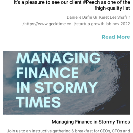
it's a pleasure to see our client #Peech as one of the
high-quality list!
Danielle Dafni Gil Keret Lee Shafrir
https://www.geektime.co.il/startup-growth-lab-nov-2022/
Read More
Managing Finance in Stormy Times
Join us to an instructive gathering & breakfast for CEOs, CFOs and