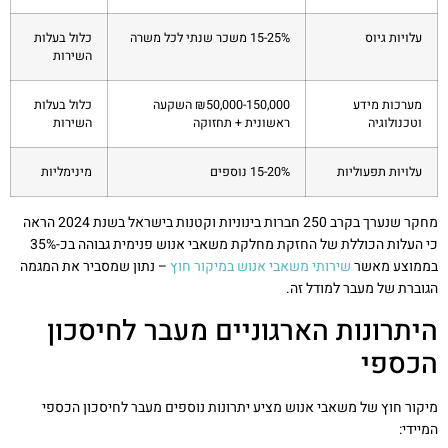
עלויות גיוס
15-25% משכר שנתי לכל משרה
כלול בעלות
השירות
מערכות מידע
₪50,000-150,000 השקעה
כלול בעלות
וטכנולוגיה
ראשונית + תחזוקה
השירות
עלויות תפעוליות
15-20% נוספים
מינימליות
מחקר שנערך בקרב 250 חברות בינוניות וקטנות בישראל בשנת 2024 הראה
כי העלות הכוללת של החזקת מחלקת משאבי אנוש פנימית גבוהה בכ-35%
בממוצע מאשר
שירותי משאבי אנוש במיקור חוץ
– נתון שמסביר את המגמה
הגוברת של מעבר למודל זה.
היתרונות הארגוניים מעבר לחיסכון
הכספי
מיקור חוץ של משאבי אנוש מציע יתרונות נוספים מעבר לחיסכון הכספי
המיידי: