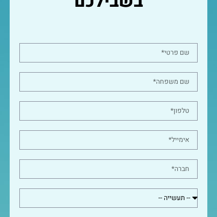
בשבילכם