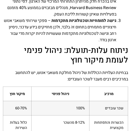
אינו בהכרח חלק מהיתרון התחרותי המרכזי של הארגון. לפי נתוני
Harvard Business Review, מנהלים מבזבזים בממוצע 40% מזמנם
בפעילויות שאינן קשורות לליבת העסק.
גישה למומחיות וטכנולוגיות מתקדמות
– ספקי שירותי משאבי אנוש
חיצוניים מתמחים בתחום זה בלבד, ולכן מחזיקים בידע עדכני, ניסיון
רחב וגישה לטכנולוגיות מתקדמות שעשויות להיות יקרות מדי עבור
ארגון בודד.
ניתוח עלות-תועלת: ניהול פנימי
לעומת מיקור חוץ
בבחינת העלויות הכוללות של ניהול מחלקת משאבי אנוש, יש להתחשב
במרכיבים רבים מעבר לשכר העובדים:
מרכיב
ניהול פנימי
מיקור חוץ
שכר עובדים
100%
60-70%
הכשרות והתפתחות
8-12% מהשכר
כלול בעלות
מקצועית
השירות