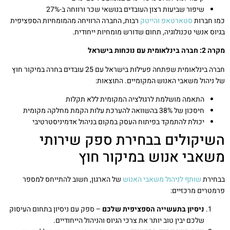
שיפור שביעות רצון העובדים בנושאי שכר ורווחה ב-27%
כמו חברות
סטארטאפ והייטק
רבות, החברה הרוויחה מהמומחיות הספציפית
בגיוס אנשי טכנולוגיה, תחום שדורש מומחיות ייחודית.
מקרה 2: חברה בינלאומית עם נוכחות בישראל
חברה בינלאומית שפתחה פעילות בישראל עם 25 עובדים בחרה במיקור חוץ
של ניהול משאבי האנוש המקומיים. התוצאות:
התאמה מושלמת לרגולציה המקומית ללא תקלות
חיסכון של 38% בהשוואה להערכת עלות הקמת מחלקה מקומית
יכולת להתמקד בפיתוח העסק במקום בניהול אדמיניסטרטיבי
השיקולים בבחירת ספק שירותי
משאבי אנוש במיקור חוץ
בבחירת
שותף לניהול משאבי האנוש
של הארגון, חשוב להתייחס למספר
פרמטרים מרכזיים:
ניסיון בתעשייה הספציפית שלכם
– ספק עם ניסיון בתחום העיסוק
שלכם יבין טוב יותר את צרכי הגיוס והניהול הייחודיים.