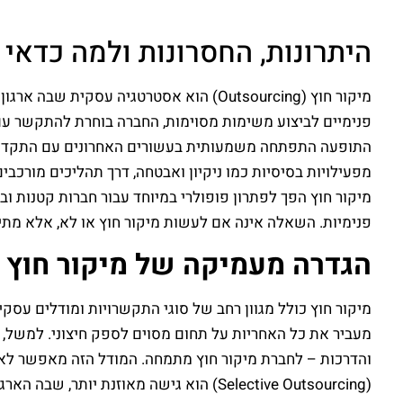
היתרונות, החסרונות ולמה כדאי
מיקור חוץ (Outsourcing) הוא אסטרטגיה
פנימיים לביצוע משימות מסוימות, החברה בוחרת להתקשר עם גו
התופעה התפתחה משמעותית בעשורים האחרונים עם התקדמות הט
מפעילויות בסיסיות כמו ניקיון ואבטחה, דרך תהליכים מורכבי
מיקור חוץ הפך לפתרון פופולרי במיוחד עבור חברות קטנות 
פנימיות. השאלה אינה אם לעשות מיקור חוץ או לא, אלא מתי, א
הגדרה מעמיקה של מיקור חוץ ו
מעביר את כל האחריות על תחום מסוים לספק חיצוני. למשל, ח
והדרכות – לחברת מיקור חוץ מתמחה. המודל הזה מאפשר לארג
(Selective Outsourcing) הוא גישה מאוז