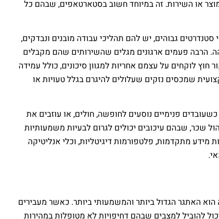
מוצר או השירות. זה במיוחד חשוב בסטארטאפים, שבהם כל
סטנדרטים גבוהים, יש להם תהליכי עבודה מובנים ונבדקים,
הה. הרבה פעמים ארגונים מגלים שהשירותים שהם מקבלים
 חוץ לוקחים על עצמם אחריות למגוון סיכונים, כולל עמידה
קצועית שמכסים נזקים שעלולים להיגרם בגלל טעויות או
כשעובדים פנימיים נוסעים לחופשה, חולים, או עוזבים את
הול שכר, שבהם עיכובים יכולים לגרום לבעיות משמעותיות
ת מידע מתקדמות, פלטפורמות דיגיטליות, וכלי אנליטיקה
י.
ה הוא האתגר הגדול ביותר והמשמעותי ביותר. כאשר מעבירים
 יכול להוביל למצבים שבהם דחיפויות לא מטופלות במהירות