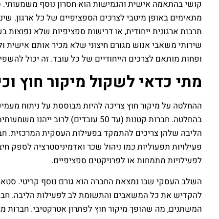
קושי בהתאמה אישית והגמישות הוא חסרון נוסף משמעותי. ס
מתאימים באופן מיטבי לצרכים הספציפיים של כל ארגון. שינויי
תרבות ארגונית ייחודית, או דרישות ספציפיות שלא נפוצות 
שירותי משאבי אנוש מגורם חיצוני שלא מכיר אותם אישית ול
ופחות מותאם לצרכים הייחודיים של כל עובד. זה יכול להשפ
מתי כדאי לשקול מיקור חוץ וכ
ההחלטה על מיקור חוץ צריכה להיות מבוססת על ניתוח מעמיק ש
בהחלטה. חברות קטנות (עד 50 עובדי
לפעילויות מתמחות או לפרויקטים ספציפיים.
להקדיש את כל המשאבים והתשומת לב לפעילות הליבה. חברו
המשתנים, מה שהופך מיקור חוץ לפתרון אטרקטיבי. חברות מב