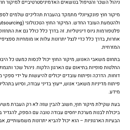
ניהול השכר והטיפול בנושאים האדמיניסטרטיביים למיקור חוץ,
מיקור חוץ פונקציונלי מתמקד בהעברת תהליכים שלמים לספק ח
אחרות, בדרך כלל כדי לנצל יתרונות עלות או מומחיות ספציפי
המזרחית.
בתחום משאבי האנוש, מיקור החוץ יכול לכסות כמעט כל היבט ש
החלטות סופיות בתיאום עם הארגון הלקוח. ניהול שכר ותגמולי
דוחות. הדרכה ופיתוח עובדים יכולים להיעשות על ידי ספקי מ
פיתוח מדיניות משאבי אנוש, ייעוץ בדיני עבודה, וסיוע בתהליכ
מידע.
בעת שקילת מיקור חוץ, חשוב להבין שזה לא רק העברת משימו
ביכולת לבנות מערכת יחסים עבודה טובה עם הספק, להגדיר בבי
הבעיות הארגוניות – הוא יכול להביא יתרונות משמעותיים, אב