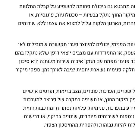
יטה מתבטא גם ביכולת פחותה להשפיע על קבלת החלטות
ור החוץ נתקל בבעיות – טכנולוגיות, פיננסיות, או
חרות, הארגון הלקוח עלול למצוא את עצמו ללא שירותים
 הפנימי, יכולים להיווצר פערי תקשורת שמובילים לאי
עסק, או התמודדות עם מצבים יוצאי דופן שלא נתקלו בהם
ד פנימי מפתח עם הזמן. איכות שירות משתנה היא סיכון
לקה פנימית נשארת יחסית יציבה לאורך זמן, ספקי מיקור
שכרים, הערכות עובדים, מצב בריאות, ופרטים אישיים
ספק מיקור החוץ, או חשיפה במקרה של פריצה למערכות
ע במערכות פנימיות. עלויות נסתרות ומורכבות חוזית
ספות לשירותים מיוחדים, שינויים בהיקף, או דרישות
ות להיות גבוהות ולהפחית מהחיסכון הצפוי.