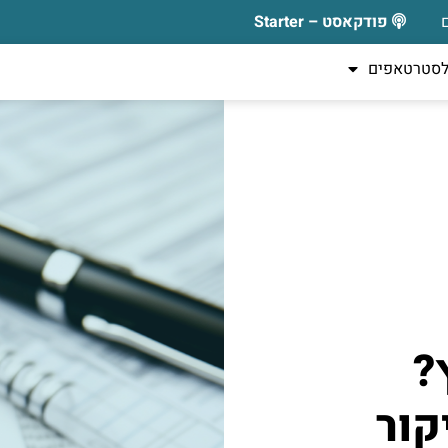
פודקאסט – Starter
לסטרטאפים
?
קור