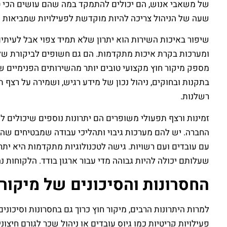
של משאבי אנוש, הם יכולים להתמקד במה שהם עושים הכי טו
שעה של הניהול צריכה להיות מוקדשת לפעילויות שמביאות ע
שיפור באיכות השירות הוא יתרון שלא תמיד צפוי אבל לעיתים
ומערכות בקרת איכות מתקדמות. הם גם חשופים לביקורת של 
מספק מיקור חוץ מקצועי טובים יותר מהשירותים הפנימיים שה
בתקנות ובחוקים, ניהול נכון של מידע רגיש, ושמירה על רצף
רשלנות.
זמינות ורצף תפעולי משופרים הם יתרונות נוספים שיכולים ל
החברה. יש להם מערכות גיבוי ותהליכי עבודה שמבטיחים שהשי
עם עובדים ועם רשויות. גישה לטכנולוגיות מתקדמות היא יתר
שעלותם יכולה להיות גבוהה מדי עבור ארגון בודד. הלקוחות נ
החסרונות והסיכונים של מיקור
למרות היתרונות הרבים, מיקור חוץ כרוך גם בחסרונות וסיכו
פעילויות קריטיות כמו גיוס עובדים או ניהול שכר לגורם חיצ