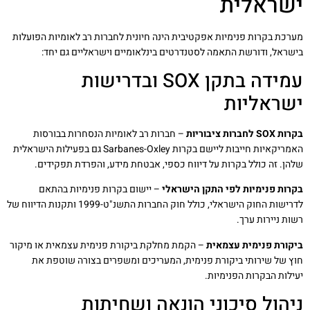
ישראלית
מערכת בקרות פנימיות אפקטיבית הינה חיונית לחברות רב לאומיות הפועלות
בישראל, ודורשת התאמה לסטנדרטים בינלאומיים וישראליים גם יחד:
עמידה בתקן SOX ובדרישות
ישראליות
בקרות SOX לחברות ציבוריות
– חברות רב לאומיות הנסחרות בבורסות
האמריקאיות חייבות ליישם בקרות Sarbanes-Oxley גם בפעילות הישראלית
שלהן. זה כולל בקרות על דיווח כספי, אבטחת מידע, והפרדת תפקידים.
בקרות פנימיות לפי התקן הישראלי
– יישום בקרות פנימיות בהתאם
לדרישות החוק הישראלי, כולל חוק החברות התשנ"ט-1999 ותקנות הדיווח של
רשות ניירות ערך.
ביקורת פנימית עצמאית
– הקמת מחלקת ביקורת פנימית עצמאית או מיקור
חוץ של שירותי ביקורת פנימית, המעריכים ומשפרים בצורה שוטפת את
יעילות הבקרות הפנימיות.
ניהול סיכוני הונאה ושחיתות