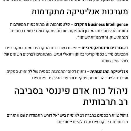
מערכות אנליטיקה מתקדמות
Business Intelligence מתקדם
– פלטפורמות BI מתוחכמות המשלבות
נתונים מכל חטיבות הארגון ומספקות תובנות עמוקות על ביצועים כספיים,
מגמות שוק, והזדמנויות לשיפור.
דשבורדים אינטראקטיביים
– יצירת דשבורדים מתקדמים ואינטראקטיביים
המציגים מידע כספי קריטי באופן ויזואלי ונגיש, מותאמים לצרכים השונים של
בעלי עניין שונים.
אנליטיקה התנהגותית
– ניתוח דפוסי התנהגות כספית של לקוחות, ספקים
ועובדים לזיהוי הזדמנויות עסקיות ושיפור תהליכים פיננסיים.
ניהול כוח אדם פיננסי בסביבה
רב תרבותית
ניהול צוות הכספים בחברה רב לאומית בישראל דורש התמודדות עם אתגרים
תרבותיים, בירוקרטיים וטכנולוגיים ייחודיים: