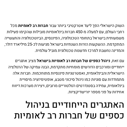
השוק הישראלי הפך ליעד אטרקטיבי ביותר עבור
חברות רב לאומיות
מכל
רחבי העולם, עם למעלה מ-450 חברות בינלאומיות מובילות שהקימו פעילות
משמעותית בישראל בתחומי הטכנולוגיה, הפיננסים, הביוטכנולוגיה והתעשייה
המתקדמת. ההשקעות הזרות השנתיות בישראל מגיעות לכ-25 מיליארד דולר,
והמדינה נחשבת למרכז חדשנות טכנולוגית מוביל עולמית.
עם זאת,
ניהול כספים של חברות רב לאומיות בישראל
מציב אתגרים
ייחודיים ומורכבים הדורשים מומחיות מתקדמת, הבנה עמיקה של הרגולציה
הישראלית והבינלאומית, ואסטרטגיות פיננסיות מתוחכמות. חברות אלה
מתמודדות עם סוגיות כמו ניהול סיכוני מטבע, אופטימיזציה מיסויית
בינלאומית, עמידה בסטנדרטים רגולטוריים מרובים, ויצירת מערכות דיווח
אחידות על פני מספר יורישדיקציות.
האתגרים הייחודיים בניהול
כספים של חברות רב לאומיות