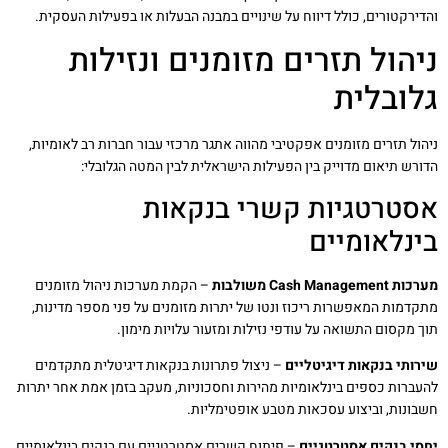
והדירקטורים, כולל דיווח על שינויים במבנה הבעלות או בפעילות העסקית.
ניהול תזרים מזומנים ונזילות
גלובלית
ניהול תזרים מזומנים אפקטיבי מהווה אתגר מרכזי עבור חברות רב לאומיות,
הדורש תיאום מדוייק בין הפעילות הישראלית לבין המטה הגלובלי:
אסטרטגיות קשרי בנקאות
בינלאומיים
מערכות Cash Management משולבות
– הקמת מערכות ניהול מזומנים
מתקדמות המאפשרות ריכוז ונטו של יתרות מזומנים על פני מספר מדינות,
תוך מקסום התשואה על עודפי נזילות ומזעור עלויות מימון.
שירותי בנקאות דיגיטליים
– ניצול פתרונות בנקאות דיגיטלית מתקדמים
להעברות כספים בינלאומיות מהירות וחסכוניות, מעקב בזמן אמת אחר יתרות
חשבונות, וביצוע עסכאות מטבע אופטימליות.
יחסי בנקים אסטרטגיים
– פיתוח קשרים אסטרטגיים עם בנקים בינלאומיים