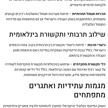
ולקוחות פנימיים וחיצוניים.
תכניות תגמול תחרותיות
– פיתוח מערכות תגמול המשלבות רכיבים קבועים
ומשתנים, המתחשבות בשוק העבודה הישראלי אך גם מתואמות עם מדיניות
התגמול הגלובלית.
שילוב תרבותי ותקשורת בינלאומית
גישרי תרבות
– פיתוח כישורי תקשורת בין-תרבותית בקרב צוות הכספים
הישראלי, כולל הבנת הדינמיקות העסקיות במדינת האם והתאמת סגנון
העבודה והתקשורת בהתאם.
כלי תקשורת מתקדמים
– שימוש בטכנולוגיות תקשורת מתקדמות לשמירה
על קשר רציף ואיכותי עם המטה הבינלאומי, כולל כלי וידיאו קונפרנס,
פלטפורמות שיתוף מידע, ומערכות ניהול פרויקטים משותפות.
מגמות עתידיות ואתגרים
מתפתחים
השוק הפיננסי הגלובלי והישראלי ממשיך להתפתח ולהציג אתגרים והזדמנויות