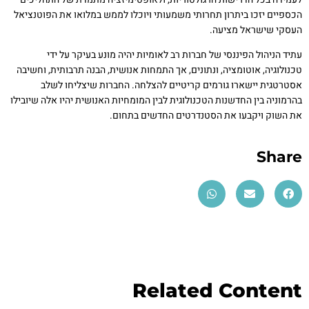
הכספיים יזכו ביתרון תחרותי משמעותי ויוכלו לממש במלואו את הפוטנציאל
העסקי שישראל מציעה.
עתיד הניהול הפיננסי של חברות רב לאומיות יהיה מונע בעיקר על ידי
טכנולוגיה, אוטומציה, ונתונים, אך התמחות אנושית, הבנה תרבותית, וחשיבה
אסטרטגית יישארו גורמים קריטיים להצלחה. החברות שיצליחו לשלב
בהרמוניה בין החדשנות הטכנולוגית לבין המומחיות האנושית יהיו אלה שיובילו
את השוק ויקבעו את הסטנדרטים החדשים בתחום.
Share
Related Content