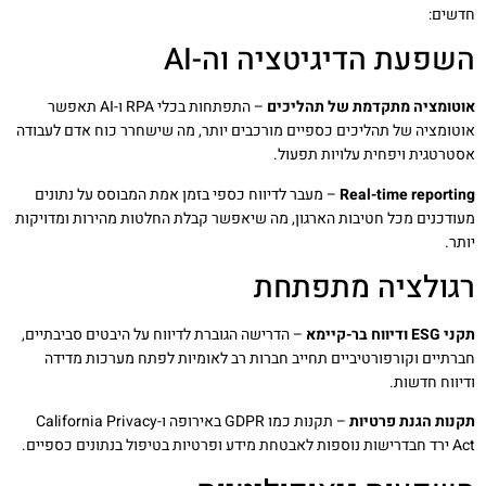
חדשים:
השפעת הדיגיטציה וה-AI
אוטומציה מתקדמת של תהליכים
– התפתחות בכלי RPA ו-AI תאפשר
אוטומציה של תהליכים כספיים מורכבים יותר, מה שישחרר כוח אדם לעבודה
אסטרטגית ויפחית עלויות תפעול.
Real-time reporting
– מעבר לדיווח כספי בזמן אמת המבוסס על נתונים
מעודכנים מכל חטיבות הארגון, מה שיאפשר קבלת החלטות מהירות ומדויקות
יותר.
רגולציה מתפתחת
תקני ESG ודיווח בר-קיימא
– הדרישה הגוברת לדיווח על היבטים סביבתיים,
חברתיים וקורפורטיביים תחייב חברות רב לאומיות לפתח מערכות מדידה
ודיווח חדשות.
תקנות הגנת פרטיות
– תקנות כמו GDPR באירופה ו-California Privacy
Act ירד חבדרישות נוספות לאבטחת מידע ופרטיות בטיפול בנתונים כספיים.