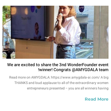
We are excited to share the 3nd WonderFounder event
winner! Congrats @AMYGDALA team!
Read more on AMYGDALA: https://www.amygdala-ai.com/ A big
THANKS and loud applause to all of the extraordinary women
entrepreneurs presented – you are all winners having
Read More