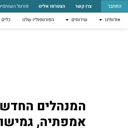
התחבר
צרו קשר
הצטרפו אלינו
פורטל השותפים
אודותינו
שירותים
הפורטפוליו שלנו
כלים 
המנהלים החדשי
אמפתיה, גמישו