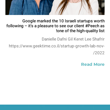
Google marked the 10 Israeli startups worth
following – it's a pleasure to see our client #Peech as
one of the high-quality list!
Danielle Dafni Gil Keret Lee Shafrir
https://www.geektime.co.il/startup-growth-lab-nov-
2022/
Read More