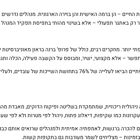
 החיים – הן ברמה האישית והן בזירה הארגונית. מנהלים נדרשים
בר רק באתגר תפעולי – אלא בשינוי מהותי בתפיסת תפקיד המנהל ו
תי יותר. מחקרים רבים, כולל של פרופ’ ברנה בראון מאוניברסיטת 
ו מתפשר – אלא מקצועי, ישיר, ומבוסס על הקשבה פעילה, הכלה ו
ה ניהולית ריכוזית, שמתמקדת בשליטה ופיקוח הדוקים, מאבדת מה
עקרונות כמו שקיפות, דיאלוג פתוח, ניהול לפי מטרות ולא לפי שעו
ם להכרה ברגשות, לאמפתיה אמיתית ולמנהלים שרואים אותם כבני