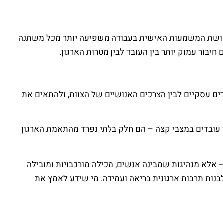
 גאלופ (2023) מראה כי בתקופות של לחץ לאומי, תחושת המשמעות האישית בעבודה משפיעה יותר מכל משתנה
בור עמוק יותר בין העובד לבין מטרות הארגון.
עדים עסקיים לבין הצרכים האנושיים של הצוות, ולהתאים את
ושימור עובדים במצבי קצה – הם חלק בלתי נפרד מהתאמת הארגון
– אלא מנהיגות שמבינה אנשים, מכילה מורכבויות ומובילה
בנות תרבות ארגונית בריאה ועמידה. מי שידע לאמץ את