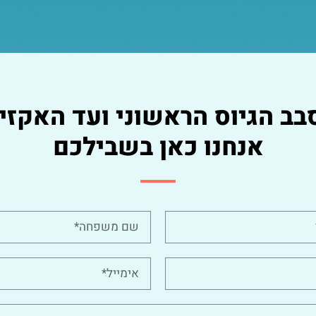
בב הגיוס הראשוני ועד האקזיט
אנחנו כאן בשבילכם