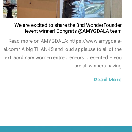
We are excited to share the 3nd WonderFounder
event winner! Congrats @AMYGDALA team!
Read more on AMYGDALA: https://www.amygdala-
ai.com/ A big THANKS and loud applause to all of the
extraordinary women entrepreneurs presented – you
are all winners having
Read More