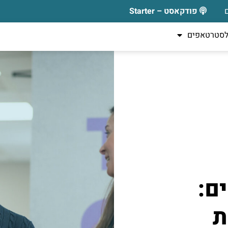
פודקאסט – Starter
לסטרטאפים
ם:
ת