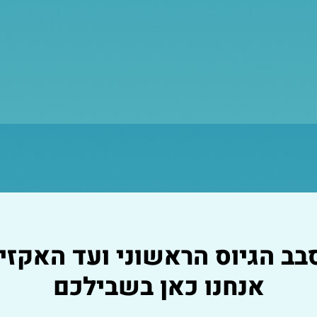
בב הגיוס הראשוני ועד האקזיט
אנחנו כאן בשבילכם