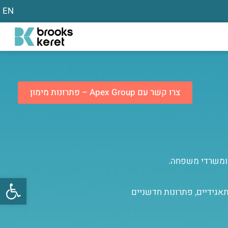
EN
צרו קשר עם Apex Group – פתרונות מימון
ת ומשרדי משפחה.
פתח
ירותים פיננסיים ותאגידיים, פתרונות חדשניים