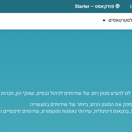
פודקאסט – Starter
לסטרטאפים
ו להציע מגוון רחב של שירותים לניהול נכסים, שווקי הון, חברו
לספק את המגוון הרחב ביותר של שירותים בתעשייה:
גיוסי הון ושירותי ייעוץ, שירותי קרנות, שירותי Super ManCo, בנקאות דיגיטלית, שירותי נאמנות ומשמורת, ש