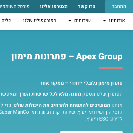
התחבר
צרו קשר
הצטרפו אלינו
פורטל השותפים
אודותינו
שירותים
הפורטפוליו שלנו
כלים 
Apex Group – פתרונות מימון
פתרון מימון גלובלי ייחודי – ממקור אחד
הפתרון שלנו מספק
מענה מלא לכל שרשרת הערך
ומאפשר לנ
אנחנו
ממשיכים להתפתח ולהרחיב את היכולות שלנו
, כדי 
לדירוג ESG וייעוץ.