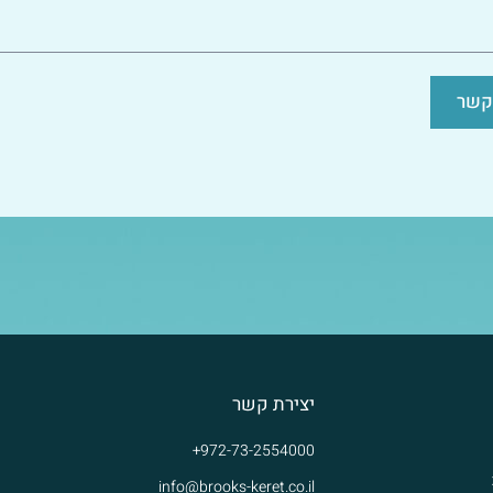
 קשר
יצירת קשר
972-73-2554000+
info@brooks-keret.co.il